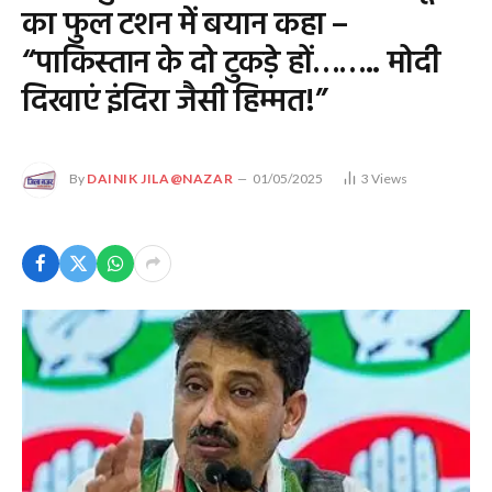
का फुल टशन में बयान कहा –
“पाकिस्तान के दो टुकड़े हों…….. मोदी
दिखाएं इंदिरा जैसी हिम्मत!”
By
DAINIK JILA@NAZAR
01/05/2025
3
Views