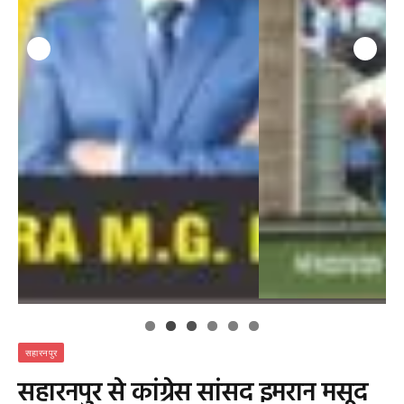
सहारनपुर
सहारनपुर से कांग्रेस सांसद इमरान मसूद