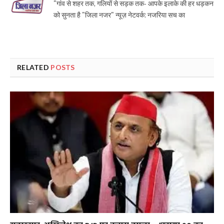
"गांव से शहर तक, गलियों से सड़क तक- आपके इलाके की हर धड़कन
को सुनता है "जिला नजर" न्यूज़ नेटवर्क: नजरिया सच का
RELATED
POSTS