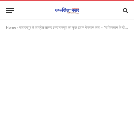
Home
»
सहारनपुर से कांग्रेस सांसद इमरान मसूद का फुल टशन में बयान कहा – “पाकिस्तान के दो टुकड़े हों…….. मोदी दिखाएं इंदिरा जैसी हिम्मत!”