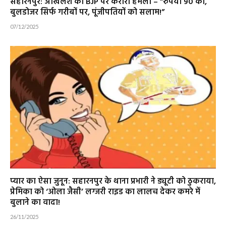
सहारनपुर: अखिलेश का BJP पर करारा हमला – “रुपया 90 का,
बुलडोजर सिर्फ गरीबों पर, पूंजीपतियों को सलाम!”
07/12/2025
प्यार का ऐसा जुनून: सहारनपुर के थाना प्रभारी ने ड्यूटी को ठुकराया,
प्रेमिका को ‘ओला जैसी’ लग्जरी राइड का लालच देकर कमरे में
बुलाने का वादा!
26/11/2025