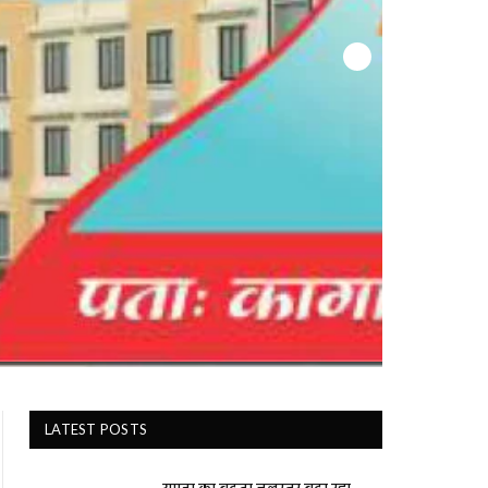
LATEST POSTS
यमुना का बढ़ता जलस्तर बढ़ा रहा