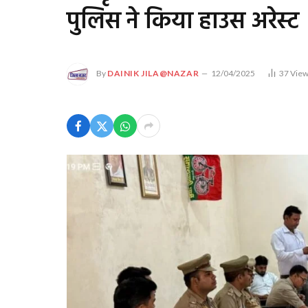
पुलिस ने किया हाउस अरेस्ट
By
DAINIK JILA@NAZAR
12/04/2025
37
Vie