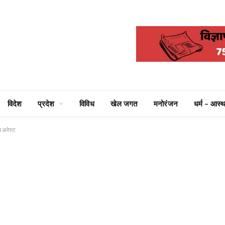
विदेश
प्रदेश
विविध
खेल जगत
मनोरंजन
धर्म – आस्थ
स अरेस्ट