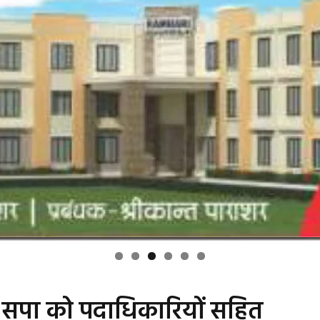
क्ष सपा को पदाधिकारियों सहित