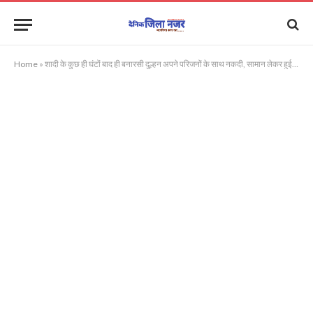
Home
»
शादी के कुछ ही घंटों बाद ही बनारसी दुल्हन अपने परिजनों के साथ नकदी, सामान लेकर हुई फरार, पीड़ित दूल्हा पहुंचा पुलिस के पास