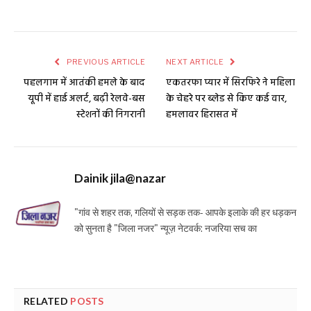
PREVIOUS ARTICLE
NEXT ARTICLE
पहलगाम में आतंकी हमले के बाद
एकतरफा प्यार में सिरफिरे ने महिला
यूपी में हाई अलर्ट, बढ़ी रेलवे-बस
के चेहरे पर ब्लेड से किए कई वार,
स्टेशनों की निगरानी
हमलावर हिरासत में
Dainik jila@nazar
"गांव से शहर तक, गलियों से सड़क तक- आपके इलाके की हर धड़कन
को सुनता है "जिला नजर" न्यूज़ नेटवर्क: नजरिया सच का
RELATED
POSTS