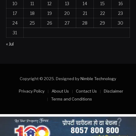
10
11
12
13
14
15
16
17
18
19
20
21
22
23
24
25
26
27
28
29
30
31
« Jul
Copyright © 2025. Designed by
Nimble Technology
Privacy Policy
About Us
Contact Us
Disclaimer
Terms and Conditions