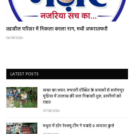
तहसील परिसर में निकला काला नाग, मची अफरातफरी
06/08/2026
LATEST POSTS
खबर का असर: रूपाली दीक्षित के प्रयासों से सलेमपुर
मुड़िया में तालाब की जल निकासी शुरू, ग्रामीणों को
राहत
07/08/2026
मथुरा में डॉग रेस्क्यू टीम ने पकड़े 9 आवारा कुत्ते
07/08/2026