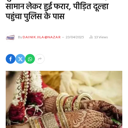
सामान लेकर हुई फरार, पीड़ित दूल्हा
पहुंचा पुलिस के पास
By
DAINIK JILA@NAZAR
23/04/2025
13
Views