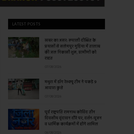
LATEST POSTS
खबर का असर: रूपाली दीक्षित के
प्रयासों से सलेमपुर मुड़िया में तालाब
की जल निकासी शुरू, ग्रामीणों को
राहत
07/08/2026
मथुरा में डॉग रेस्क्यू टीम ने पकड़े 9
आवारा कुत्ते
07/08/2026
पूर्व राष्ट्रपति रामनाथ कोविंद तीन
दिवसीय वृंदावन दौरे पर, दर्शन-पूजन
व धार्मिक कार्यक्रमों में होंगे शामिल
06/08/2026