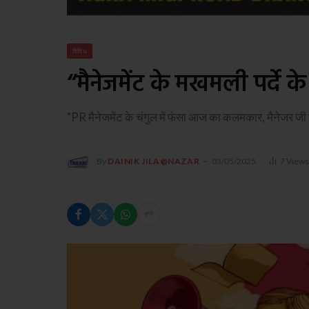
विविध
“मैनेजमेंट के मखमली पर्दे क
"PR मैनेजमेंट के चंगुल में फंसा आज का कलमकार, मैनेजर जी 
By
DAINIK JILA@NAZAR
03/05/2025
7
View