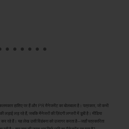
 कलमकार हाशिए पर हैं और PR मैनेजमेंट का बोलबाला है। पत्रकार, जो कभी
़ाई लड़ रहे हैं, जबकि मैनेजरों की ज़िंदगी लग्जरी में डूबी है। मीडिया
 कर रहे हैं। यह लेख उसी विडंबना को उजागर करता है—जहाँ पत्रकारिता
 जा रही है। क्या सच की जगह अब सिर्फ छवि का मैनेजमेंट रह गया है?