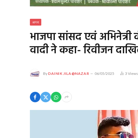
आगरा
भाजपा सांसद एवं अभिनेत्री 
वादी ने कहा- रिवीजन दाखिल
By
DAINIK JILA@NAZAR
06/05/2025
3
View