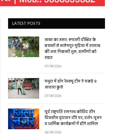
LATEST POSTS
खबर का असर: रूपाली दीक्षित के
प्रयासों से सलेमपुर मुड़िया में तालाब
की जल निकासी शुरू, ग्रामीणों को
राहत
07/08/2026
मथुरा में डॉग रेस्क्यू टीम ने पकड़े 9
आवारा कुत्ते
07/08/2026
पूर्व राष्ट्रपति रामनाथ कोविंद तीन
दिवसीय वृंदावन दौरे पर, दर्शन-पूजन
व धार्मिक कार्यक्रमों में होंगे शामिल
06/08/2026