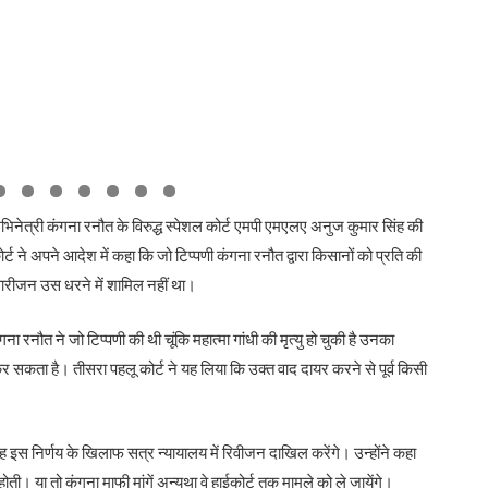
 अभिनेत्री कंगना रनौत के विरुद्ध स्पेशल कोर्ट एमपी एमएलए अनुज कुमार सिंह की
ट ने अपने आदेश में कहा कि जो टिप्पणी कंगना रनौत द्वारा किसानों को प्रति की
वारीजन उस धरने में शामिल नहीं था।
गना रनौत ने जो टिप्पणी की थी चूंकि महात्मा गांधी की मृत्यु हो चुकी है उनका
कर सकता है। तीसरा पहलू कोर्ट ने यह लिया कि उक्त वाद दायर करने से पूर्व किसी
वह इस निर्णय के खिलाफ सत्र न्यायालय में रिवीजन दाखिल करेंगे। उन्होंने कहा
ी। या तो कंगना माफी मांगें अन्यथा वे हाईकोर्ट तक मामले को ले जायेंगे।