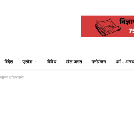
विदेश
प्रदेश
विविध
खेल जगत
मनोरंजन
धर्म – आस्थ
रिवीजन दाखिल करेंगे