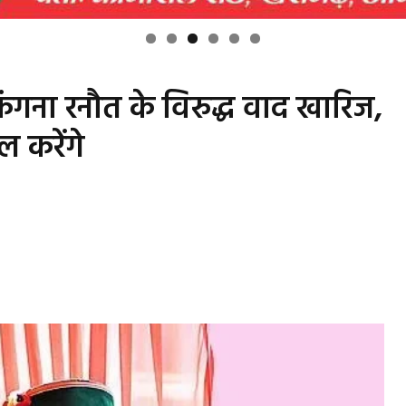
कंगना रनौत के विरुद्ध वाद खारिज,
 करेंगे
s