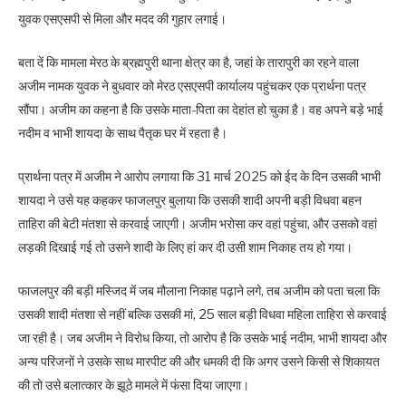
युवक एसएसपी से मिला और मदद की गुहार लगाई।
बता दें कि मामला मेरठ के ब्रह्मपुरी थाना क्षेत्र का है, जहां के तारापुरी का रहने वाला
अजीम नामक युवक ने बुधवार को मेरठ एसएसपी कार्यालय पहुंचकर एक प्रार्थना पत्र
सौंपा। अजीम का कहना है कि उसके माता-पिता का देहांत हो चुका है। वह अपने बड़े भाई
नदीम व भाभी शायदा के साथ पैतृक घर में रहता है।
प्रार्थना पत्र में अजीम ने आरोप लगाया कि 31 मार्च 2025 को ईद के दिन उसकी भाभी
शायदा ने उसे यह कहकर फाजलपुर बुलाया कि उसकी शादी अपनी बड़ी विधवा बहन
ताहिरा की बेटी मंतशा से करवाई जाएगी। अजीम भरोसा कर वहां पहुंचा, और उसको वहां
लड़की दिखाई गई तो उसने शादी के लिए हां कर दी उसी शाम निकाह तय हो गया।
फाजलपुर की बड़ी मस्जिद में जब मौलाना निकाह पढ़ाने लगे, तब अजीम को पता चला कि
उसकी शादी मंतशा से नहीं बल्कि उसकी मां, 25 साल बड़ी विधवा महिला ताहिरा से करवाई
जा रही है। जब अजीम ने विरोध किया, तो आरोप है कि उसके भाई नदीम, भाभी शायदा और
अन्य परिजनों ने उसके साथ मारपीट की और धमकी दी कि अगर उसने किसी से शिकायत
की तो उसे बलात्कार के झूठे मामले में फंसा दिया जाएगा।