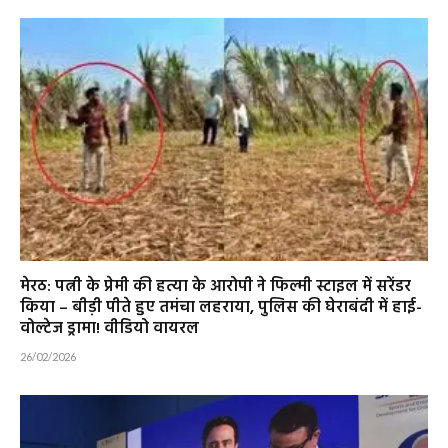
मेरठ: पत्नी के प्रेमी की हत्या के आरोपी ने फिल्मी स्टाइल में सरेंडर
किया – बीड़ी पीते हुए तमंचा लहराया, पुलिस की घेराबंदी में हाई-
वोल्टेज ड्रामा! वीडियो वायरल
26/02/2026