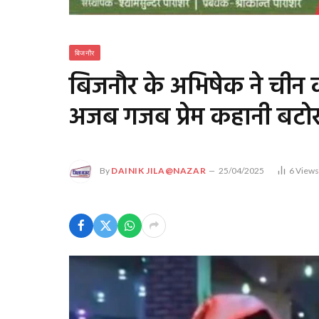
बिजनौर
बिजनौर के अभिषेक ने चीन 
अजब गजब प्रेम कहानी बटोर र
By
DAINIK JILA@NAZAR
25/04/2025
6
View