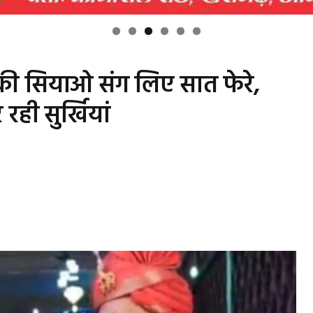
की सियाओ संग लिए सात फेरे,
ही सुर्खियां
s