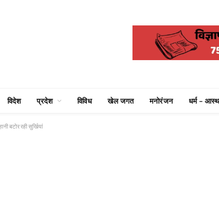
विदेश
प्रदेश
विविध
खेल जगत
मनोरंजन
धर्म – आस्थ
ी बटोर रही सुर्खियां