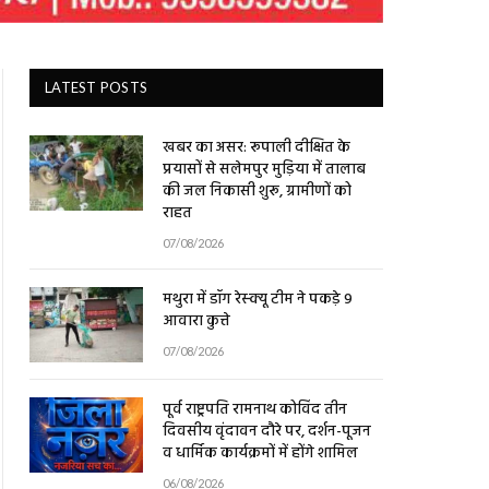
LATEST POSTS
खबर का असर: रूपाली दीक्षित के
प्रयासों से सलेमपुर मुड़िया में तालाब
की जल निकासी शुरू, ग्रामीणों को
राहत
07/08/2026
मथुरा में डॉग रेस्क्यू टीम ने पकड़े 9
आवारा कुत्ते
07/08/2026
पूर्व राष्ट्रपति रामनाथ कोविंद तीन
दिवसीय वृंदावन दौरे पर, दर्शन-पूजन
व धार्मिक कार्यक्रमों में होंगे शामिल
06/08/2026