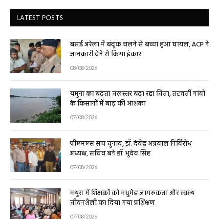
LATEST POSTS
बसई अरेला में बंदूक चलने से बच्चा हुआ घायल, ACP ने
जानकारी देने से किया इंकार
08/08/2026
यमुना का बढ़ता जलस्तर बढ़ा रहा चिंता, तटवर्ती गांवों
के किसानों में बाढ़ की आशंका
07/08/2026
पीएमएस संघ चुनाव, डॉ. देवेंद्र अग्रवाल निर्विरोध
अध्यक्ष, सचिव बने डॉ. भूदेव सिंह
07/08/2026
मथुरा में शिक्षकों को मधुमेह जागरूकता और स्वस्थ
जीवनशैली का दिया गया प्रशिक्षण
07/08/2026