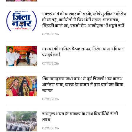
एक्सप्रेस वे हो या शहर की सड़कें, कोई सुरक्षित नहीं!रोज
हो रहे गड्ढे, कर्मयोगी में फिर धंसी सड़क, आलमगंज,
खिड़की काले खां, एमजी रोड, शास्त्रीपुरम भी अछूते नहीं
07/08/2026
भाजपा की मासिक बैठक सम्पन्न, तिरंगा यात्रा अभियान
पर हुई चर्चा
07/08/2026
शिव महापुराण कथा प्रारंभ से पूर्व निकली भव्य कलश
आमंत्रण यात्रा, कस्बा के बाजार में पुष्प वर्षा कर किया
स्वागत
07/08/2026
नशामुक्त भारत के संकल्प के साथ विद्यार्थियों ने ली
शपथ
07/08/2026