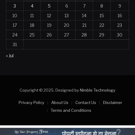
3
4
5
6
7
8
9
10
11
12
13
14
15
16
17
18
19
20
21
22
23
24
25
26
27
28
29
30
31
« Jul
Copyright © 2025. Designed by
Nimble Technology
Privacy Policy
About Us
Contact Us
Disclaimer
Terms and Conditions