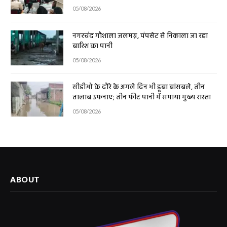
05/08/2026
नगरचंद गौशाला जलमग्न, पंपसेट से निकाला जा रहा
बारिश का पानी
05/08/2026
सीडीओ के दौरे के अगले दिन भी डूबा बांसबले, तीन
तालाब उफनाए; तीन फीट पानी में समाया मुख्य रास्ता
05/08/2026
ABOUT