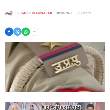
By
DAINIK JILA@NAZAR
18/04/2025
7
Views