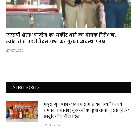
एएसपी श्वेताभ पाण्डेय का सकीट थाने का औचक निरीक्षण,
त्योहारों से पहले पैदल गश्त कर सुरक्षा व्यवस्था परखी
27/07/2026
LATEST POSTS
मथुरा: बृज बाल कल्याण समिति का भव्य “आचार्य
सम्मान” समारोह | गुरुजनों का हुआ सम्मान | सांस्कृतिक
प्रस्तुतियों ने जीता दिल
05/08/2026