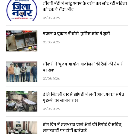
जीवनी मंडी में खांटू श्याम के दर्शन कर लौट रही महिला
को ट्रक ने रौंदा, मौत
05/08/2026
मकान व दुकान में चोरी, पुलिस जांच में जुटी
05/08/2026
सीकरी में ‘पुरुष आयोग आंदोलन’ की रैली की तैयारी
पर ब्रेक
05/08/2026
ढीले बिजली तार से झोपड़ी में लगी आग, अनाज समेत
गृहस्थी का सामान राख
05/08/2026
तीन दिन में जलभराव वाले क्षेत्रों की रिपोर्ट दें सचिव,
लापरवाही पर होगी कार्रवाई