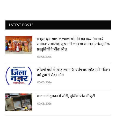
LATEST POSTS
मथुरा: बृज बाल कल्याण समिति का भव्य “आचार्य
सम्मान” समारोह | गुरुजनों का हुआ सम्मान | सांस्कृतिक
प्रस्तुतियों ने जीता दिल
05/08/2026
जीवनी मंडी में खांटू श्याम के दर्शन कर लौट रही महिला
को ट्रक ने रौंदा, मौत
05/08/2026
मकान व दुकान में चोरी, पुलिस जांच में जुटी
05/08/2026