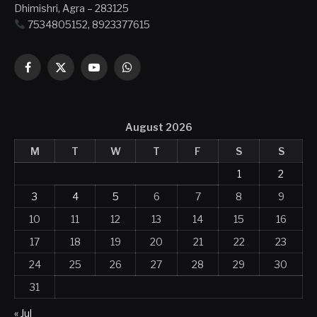
Dhimishri, Agra – 283125
7534805152, 8923377615
Facebook
X
YouTube
WhatsApp
(Twitter)
August 2026
M
T
W
T
F
S
S
1
2
3
4
5
6
7
8
9
10
11
12
13
14
15
16
17
18
19
20
21
22
23
24
25
26
27
28
29
30
31
« Jul