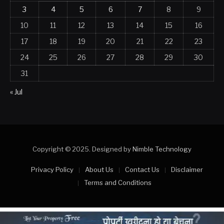
3
4
5
6
7
8
9
10
11
12
13
14
15
16
17
18
19
20
21
22
23
24
25
26
27
28
29
30
31
« Jul
Copyright © 2025. Designed by
Nimble Technology
Privacy Policy
About Us
Contact Us
Disclaimer
Terms and Conditions