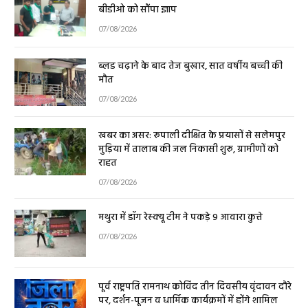
बीडीओ को सौंपा ज्ञाप
07/08/2026
ब्लड चढ़ाने के बाद तेज बुखार, सात वर्षीय बच्ची की
मौत
07/08/2026
खबर का असर: रूपाली दीक्षित के प्रयासों से सलेमपुर
मुड़िया में तालाब की जल निकासी शुरू, ग्रामीणों को
राहत
07/08/2026
मथुरा में डॉग रेस्क्यू टीम ने पकड़े 9 आवारा कुत्ते
07/08/2026
पूर्व राष्ट्रपति रामनाथ कोविंद तीन दिवसीय वृंदावन दौरे
पर, दर्शन-पूजन व धार्मिक कार्यक्रमों में होंगे शामिल