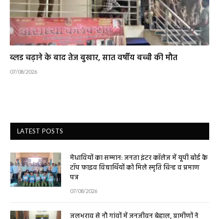
ब्लड चढ़ाने के बाद तेज बुखार, सात वर्षीय बच्ची की मौत
07/08/2026
LATEST POSTS
मेधावियों का सम्मान: जनता इंटर कॉलेज में यूपी बोर्ड के
टॉप फाइव विद्यार्थियों को मिले स्मृति चिन्ह व प्रमाण
पत्र
07/08/2026
जलभराव से नौ गांवों में जनजीवन बेहाल, ग्रामीणों ने