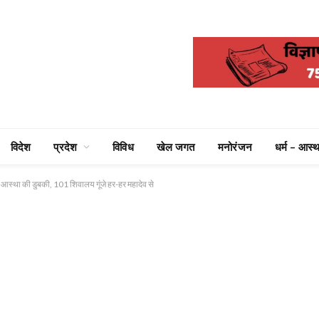
विदेश
प्रदेश
विविध
खेल जगत
मनोरंजन
धर्म – आस्थ
 लगाई आस्था की डुबकी, 101 शिवालय गूंजे हर-हर महादेव से