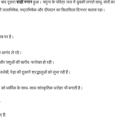
े बाद दूसरा
शाही स्नान
हुआ। यमुना के पवित्र जल में डुबकी लगाते साधु-संतों का
में जलाभिषेक, रुद्राभिषेक और दीपदान का सिलसिला दिनभर चलता रहा।
बाब पर है।
का आनंद ले रहे।
़े और पशुओं की खरीद-फरोख्त हो रही।
जलेबी, पेड़ा की दुकानें श्रद्धालुओं को लुभा रही हैं।
्वर को धार्मिक के साथ-साथ सांस्कृतिक धरोहर भी बनाती है।
त
 हैं: