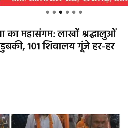
णिमा का महासंगम: लाखों श्रद्धालुओं
 डुबकी, 101 शिवालय गूंजे हर-हर