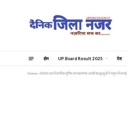
होम
UP Board Result 2025
देश
Home
»
बटेश्वर धाम में कार्तिक पूर्णिमा का महासंगम: लाखों श्रद्धालुओं ने यमुना में