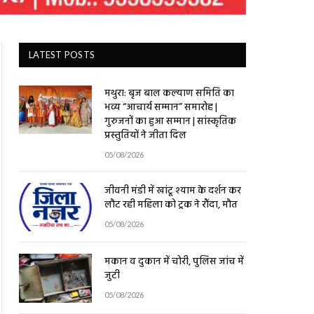
LATEST POSTS
मथुरा: बृज बाल कल्याण समिति का
भव्य “आचार्य सम्मान” समारोह |
गुरुजनों का हुआ सम्मान | सांस्कृतिक
प्रस्तुतियों ने जीता दिल
05/08/2026
जीवनी मंडी में खांटू श्याम के दर्शन कर
लौट रही महिला को ट्रक ने रौंदा, मौत
05/08/2026
मकान व दुकान में चोरी, पुलिस जांच में
जुटी
05/08/2026