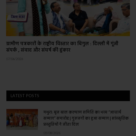
ग्रामीण पत्रकारों के राष्ट्रीय विस्तार का बिगुल : दिल्ली में गूंजी
संपर्क , संवाद और संघर्ष की हुंकार
17/06/2026
LATEST POSTS
मथुरा: बृज बाल कल्याण समिति का भव्य “आचार्य
सम्मान” समारोह | गुरुजनों का हुआ सम्मान | सांस्कृतिक
प्रस्तुतियों ने जीता दिल
05/08/2026