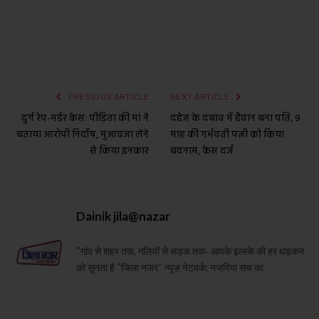
PREVIOUS ARTICLE
NEXT ARTICLE
दुर्ग रेप-मर्डर केस: पीड़िता की मां ने
दहेज के दबाव में हैवान बना पति, 9
बताया आरोपी निर्दोष, मुआवजा लेने
माह की गर्भवती पत्नी को किया
से किया इनकार
बदनाम, केस दर्ज
Dainik jila@nazar
"गांव से शहर तक, गलियों से सड़क तक- आपके इलाके की हर धड़कन
को सुनता है "जिला नजर" न्यूज़ नेटवर्क: नजरिया सच का