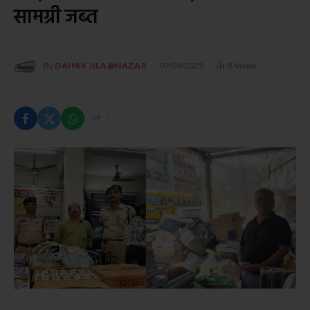
सामग्री जब्त
By
DAINIK JILA@NAZAR
09/04/2025
8
Views