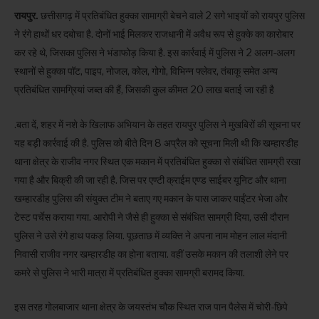
रायपुर.
छत्तीसगढ़ में प्रतिबंधित हुक्का सामाग्री बेचने वाले 2 सगे भाइयों को रायपुर पुलिस
ने रंगे हाथों धर दबोचा है. दोनों भाई मिलकर राजधानी में अवैध रूप से हुक्के का कारोबार
कर रहे थे, जिसका पुलिस ने भंडाफोड़ किया है. इस कार्रवाई में पुलिस ने 2 अलग-अलग
स्थानों से हुक्का पॉट, पाइप, नोजल, कोल, गोगो, विभिन्न फ्लेवर, तंबाकू समेत अन्य
प्रतिबंधित सामग्रियां जब्त की हैं, जिसकी कुल कीमत 20 लाख बताई जा रही है
.बता दें, शहर में नशे के खिलाफ अभियान के तहत रायपुर पुलिस ने मुखबिरों की सूचना पर
यह बड़ी कार्रवाई की है. पुलिस को बीते दिन 8 अप्रैल को सूचना मिली थी कि खम्हारडीह
थाना क्षेत्र के राजीव नगर स्थित एक मकान में प्रतिबंधित हुक्का से संबंधित सामग्री रखा
गया है और बिक्री की जा रही है. जिस पर एण्टी क्राईम एण्ड साईबर यूनिट और थाना
खम्हारडीह पुलिस की संयुक्त टीम ने बताए गए मकान के पास जाकर पाईंटर भेजा और
टेस्ट पर्चेस कराया गया. आरोपी ने जैसे ही हुक्का से संबंधित सामग्री दिया, उसी दौरान
पुलिस ने उसे रंगे हाथ पकड़ लिया. पूछताछ में व्यक्ति ने अपना नाम मोहन लाल मंदानी
निवासी राजीव नगर खम्हारडीह का होना बताया. वहीं उसके मकान की तलाशी लेने पर
कमरे से पुलिस ने भारी मात्रा में प्रतिबंधित हुक्का सामग्री बरामद किया.
इस तरह गोलबाजार थाना क्षेत्र के जयस्तंभ चौक स्थित राज पान पैलेस में चोरी-छिपे